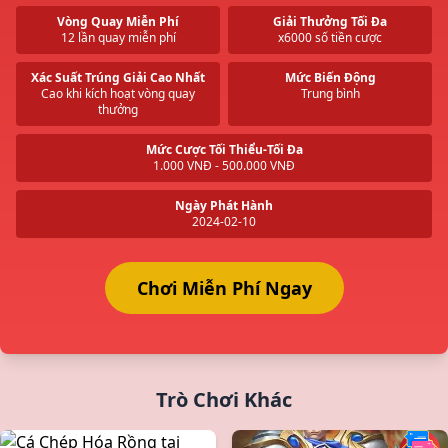
Vòng Quay Miễn Phí
Giải Thưởng Tối Đa
12 lần quay miễn phí
x6000 số tiền cược
Xác Suất Trúng Giải Cao Nhất
Mức Biến Động
Cao khi kích hoạt vòng quay
Trung bình
thưởng
Mức Cược Tối Thiểu-Tối Đa
1.000 VNĐ - 500.000 VNĐ
Ngày Phát Hành
2024-02-10
Chơi Miễn Phí Ngay
Trò Chơi Khác