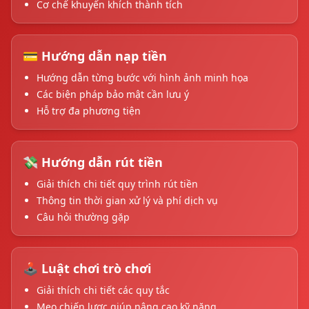
Cơ chế khuyến khích thành tích
💳 Hướng dẫn nạp tiền
Hướng dẫn từng bước với hình ảnh minh họa
Các biện pháp bảo mật cần lưu ý
Hỗ trợ đa phương tiện
💸 Hướng dẫn rút tiền
Giải thích chi tiết quy trình rút tiền
Thông tin thời gian xử lý và phí dịch vụ
Câu hỏi thường gặp
🕹 Luật chơi trò chơi
Giải thích chi tiết các quy tắc
Mẹo chiến lược giúp nâng cao kỹ năng