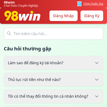
98wim
🌐
Chọn Quốc Gia
Chơi Slots Chuyên Nghiệp
Đăng Nhập
Đăng Ký
Câu hỏi thường gặp
Làm sao để đăng ký tài khoản?
Thủ tục rút tiền như thế nào?
Tôi có thể thay đổi thông tin cá nhân không?