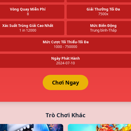
Vòng Quay Miễn Phí
Giải Thưởng Tối Đa
8
7500x
Xác Suất Trúng Giải Cao Nhất
Mức Biến Động
1 in 12000
Trung bình-Thấp
Mức Cược Tối Thiểu-Tối Đa
1000 - 750000
Ngày Phát Hành
2024-07-10
Chơi Ngay
Trò Chơi Khác