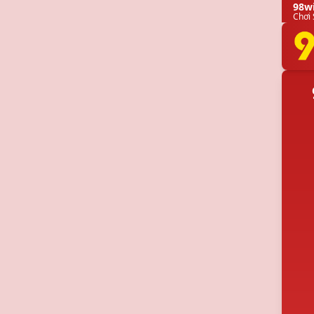
98w
Chơi 