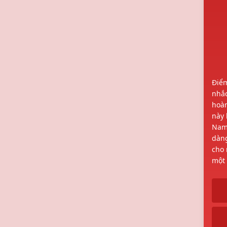
Điểm
nhắc
hoàn
này 
Nam.
dàng
cho 
một 