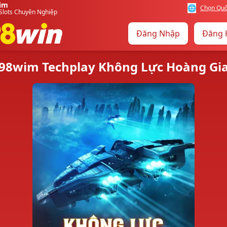
im
🌐
Chọn Quố
Slots Chuyên Nghiệp
Đăng Nhập
Đăng 
98wim Techplay Không Lực Hoàng Gi