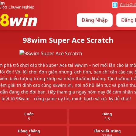
im
🌐
Chọn Quố
Slots Chuyên Nghiệp
Đăng Nhập
Đăng 
98wim Super Ace Scratch
 phá trò chơi cào thẻ Super Ace tại 98wim – nơi mỗi lần cào là mộ
đổi đời! Với lối chơi đơn giản nhưng kịch tính, bạn chỉ cần cào các 
kiếm biểu tượng trùng khớp và nhận thưởng khủng. Tận hưởng trả
ệm giải trí đỉnh cao cùng 98wim 81, nơi nổ hũ liên tục và phần t
dẫn đang chờ đợi bạn. Hãy tham gia ngay hôm nay để cảm nhận 
 biệt từ 98wim – cổng game uy tín, minh bạch và cực kỳ dễ chơi!
Cuộn
Hàng
5
3-5
Dòng Thắng
Tần Suất Trúng
25
22.5%