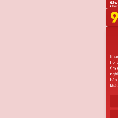
98w
Chơi 
Khám
hội 
tìm 
nghi
hấp 
khác