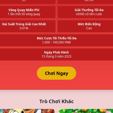
Vòng Quay Miễn Phí
Giải Thưởng Tối Đa
1 lần mỗi 50 vòng quay
x5000 số tiền cược
Xác Suất Trúng Giải Cao Nhất
Mức Biến Động
0.01%
Cao
Mức Cược Tối Thiểu-Tối Đa
1,000 - 100,000 VNĐ
Ngày Phát Hành
15 tháng 3 năm 2023
Chơi Ngay
Trò Chơi Khác