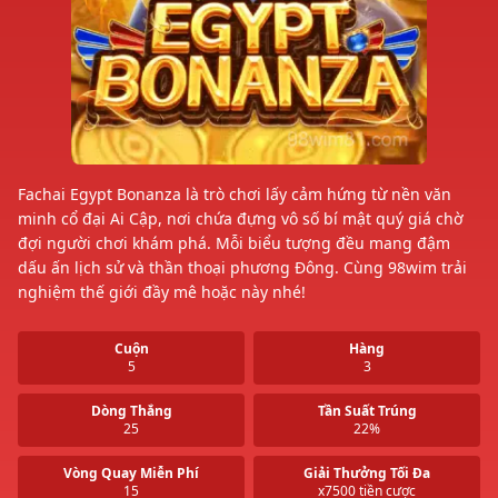
Fachai Egypt Bonanza là trò chơi lấy cảm hứng từ nền văn
minh cổ đại Ai Cập, nơi chứa đựng vô số bí mật quý giá chờ
đợi người chơi khám phá. Mỗi biểu tượng đều mang đậm
dấu ấn lịch sử và thần thoại phương Đông. Cùng 98wim trải
nghiệm thế giới đầy mê hoặc này nhé!
Cuộn
Hàng
5
3
Dòng Thắng
Tần Suất Trúng
25
22%
Vòng Quay Miễn Phí
Giải Thưởng Tối Đa
15
x7500 tiền cược