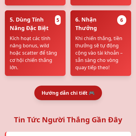
5. Dùng Tính
6. Nhận
5
6
Năng Đặc Biệt
Thưởng
Kích hoạt các tính
Khi chiến thắng, tiền
năng bonus, wild
thưởng sẽ tự động
hoặc scatter để tăng
cộng vào tài khoản –
cơ hội chiến thắng
sẵn sàng cho vòng
lớn.
quay tiếp theo!
Hướng dẫn chi tiết 🎮
Tin Tức Người Thắng Gần Đây