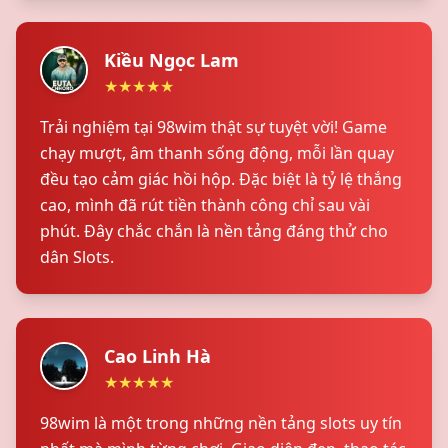
Kiều Ngọc Lam
★
★
★
★
★
Trải nghiệm tại 98wim thật sự tuyệt vời! Game
chạy mượt, âm thanh sống động, mỗi lần quay
đều tạo cảm giác hồi hộp. Đặc biệt là tỷ lệ thắng
cao, mình đã rút tiền thành công chỉ sau vài
phút. Đây chắc chắn là nền tảng đáng thử cho
dân Slots.
Cao Linh Hà
★
★
★
★
★
98wim là một trong những nền tảng slots uy tín