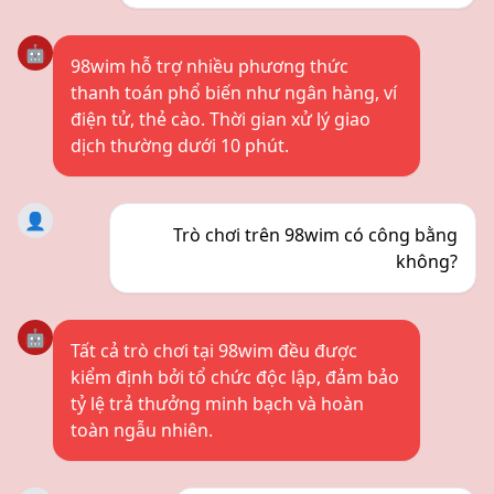
🤖
98wim hỗ trợ nhiều phương thức
thanh toán phổ biến như ngân hàng, ví
điện tử, thẻ cào. Thời gian xử lý giao
dịch thường dưới 10 phút.
👤
Trò chơi trên 98wim có công bằng
không?
🤖
Tất cả trò chơi tại 98wim đều được
kiểm định bởi tổ chức độc lập, đảm bảo
tỷ lệ trả thưởng minh bạch và hoàn
toàn ngẫu nhiên.