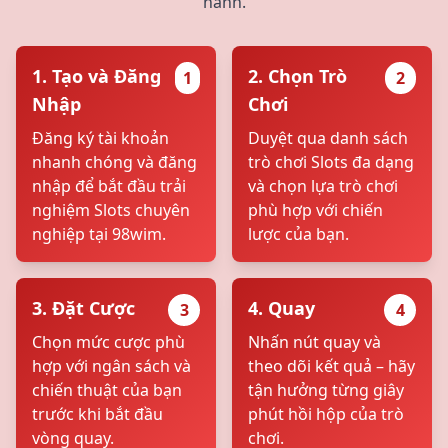
hành.
1. Tạo và Đăng
2. Chọn Trò
1
2
Nhập
Chơi
Đăng ký tài khoản
Duyệt qua danh sách
nhanh chóng và đăng
trò chơi Slots đa dạng
nhập để bắt đầu trải
và chọn lựa trò chơi
nghiệm Slots chuyên
phù hợp với chiến
nghiệp tại 98wim.
lược của bạn.
3. Đặt Cược
4. Quay
3
4
Chọn mức cược phù
Nhấn nút quay và
hợp với ngân sách và
theo dõi kết quả – hãy
chiến thuật của bạn
tận hưởng từng giây
trước khi bắt đầu
phút hồi hộp của trò
vòng quay.
chơi.