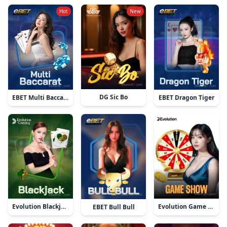
Hot
New
DG Sic Bo
EBET Multi Baccarat
EBET Dragon Tiger
Evolution Game Show
Evolution Blackjack
EBET Bull Bull