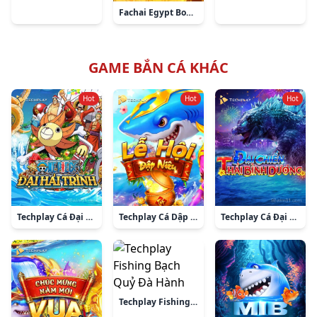
Fachai Egypt Bonanza
GAME BẮN CÁ KHÁC
Hot
Hot
Hot
Techplay Cá Đại Hải Trình 1992
Techplay Cá Dập Niêu 1998
Techplay Cá Đại Chiến 1990
Techplay Fishing Bạch Quỷ Đà Hành