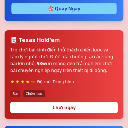
🎯 Quay Ngay
🃏 Texas Hold'em
Trò chơi bài kinh điển thử thách chiến lược và
tâm lý người chơi. Được ưa chuộng tại các sòng
bài lớn nhỏ,
98wim
mang đến trải nghiệm chơi
bài chuyên nghiệp ngay trên thiết bị di động.
★ ★ ★ ★ ☆
Độ khó: Trung bình
Bài
Chiến lược
Chơi ngay